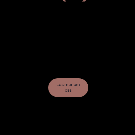
Les mer om
oss